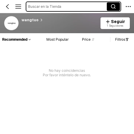
Buscar en la Tienda
wangtuo
Seguir
1 Seguidores
Recommended
Most Popular
Price
Filtros
No hay coincidencias
Por favor inténtelo de nuevo.