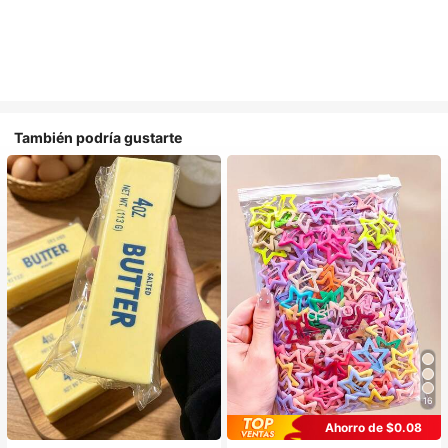
También podría gustarte
16
Ahorro de $0.08