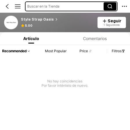
Buscar en la Tienda
Style Strap Oasis
Seguir
1 Seguidores
5.00
Artículo
Comentarios
Recommended
Most Popular
Price
Filtros
No hay coincidencias
Por favor inténtelo de nuevo.