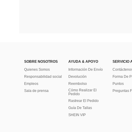
SOBRE NOSOTROS
AYUDA & APOYO
SERVICIO 
Quienes Somos
Información De Envío
Contácteno
Responsabilidad social
Devolución
Forma De 
Empleos
Reembolso
Puntos
Cómo Realizar El
Sala de prensa
Preguntas F
Pedido
Rastrear El Pedido
Guía De Tallas
SHEIN VIP