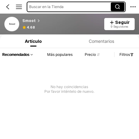
Buscar en la Tienda
Smoot
Seguir
9 Seguidores
4.68
Artículo
Comentarios
Recomendados
Más populares
Precio
Filtros
No hay coincidencias
Por favor inténtelo de nuevo.