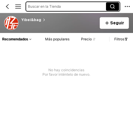
Buscar en la Tienda
Yibei&bag
Seguir
Recomendados
Más populares
Precio
Filtros
No hay coincidencias
Por favor inténtelo de nuevo.