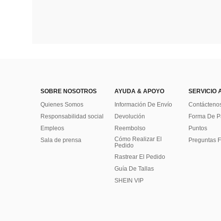
SOBRE NOSOTROS
AYUDA & APOYO
SERVICIO 
Quienes Somos
Información De Envío
Contácteno
Responsabilidad social
Devolución
Forma De 
Empleos
Reembolso
Puntos
Cómo Realizar El
Sala de prensa
Preguntas F
Pedido
Rastrear El Pedido
Guía De Tallas
SHEIN VIP