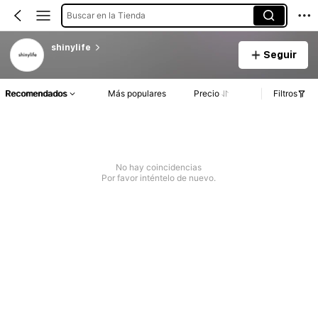
Buscar en la Tienda
shinylife
Seguir
Recomendados
Más populares
Precio
Filtros
No hay coincidencias
Por favor inténtelo de nuevo.