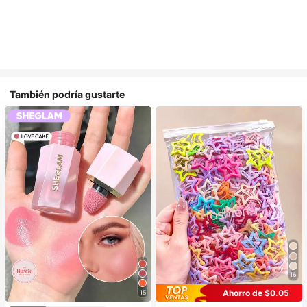
También podría gustarte
16
Ahorro de $0.05
15