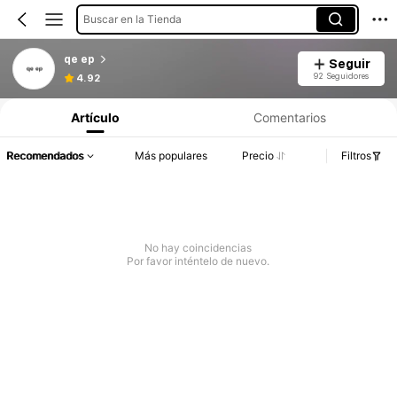
Buscar en la Tienda
qe ep
Seguir
92 Seguidores
4.92
Artículo
Comentarios
Recomendados
Más populares
Precio
Filtros
No hay coincidencias
Por favor inténtelo de nuevo.