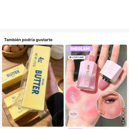
También podría gustarte
15