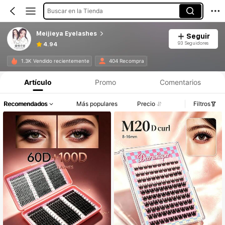
Buscar en la Tienda
Meijieya Eyelashes
Seguir
93 Seguidores
4.94
1.3K Vendido recientemente
404 Recompra
Artículo
Promo
Comentarios
Recomendados
Más populares
Precio
Filtros