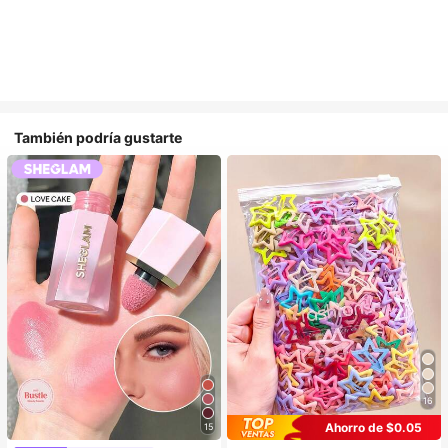
También podría gustarte
16
Ahorro de $0.05
15