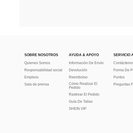
SOBRE NOSOTROS
AYUDA & APOYO
SERVICIO 
Quienes Somos
Información De Envío
Contácteno
Responsabilidad social
Devolución
Forma De 
Empleos
Reembolso
Puntos
Cómo Realizar El
Sala de prensa
Preguntas F
Pedido
Rastrear El Pedido
Guía De Tallas
SHEIN VIP