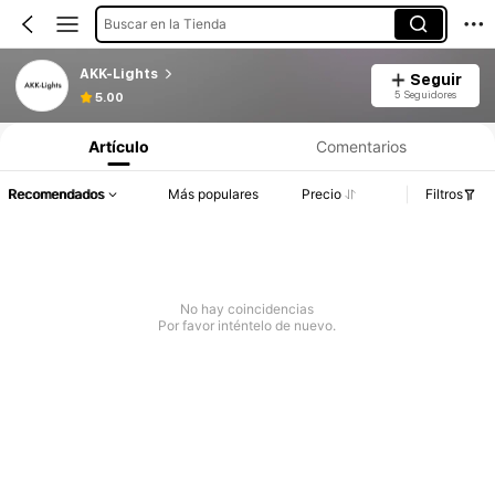
Buscar en la Tienda
AKK-Lights
Seguir
5 Seguidores
5.00
Artículo
Comentarios
Recomendados
Más populares
Precio
Filtros
No hay coincidencias
Por favor inténtelo de nuevo.