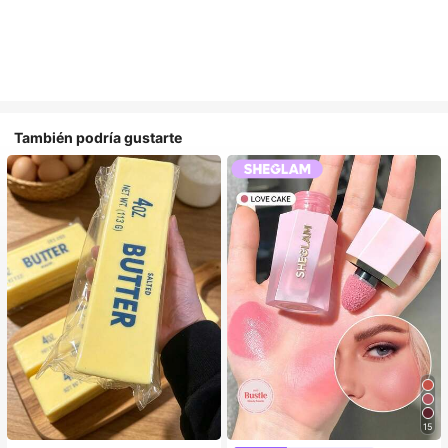
También podría gustarte
15