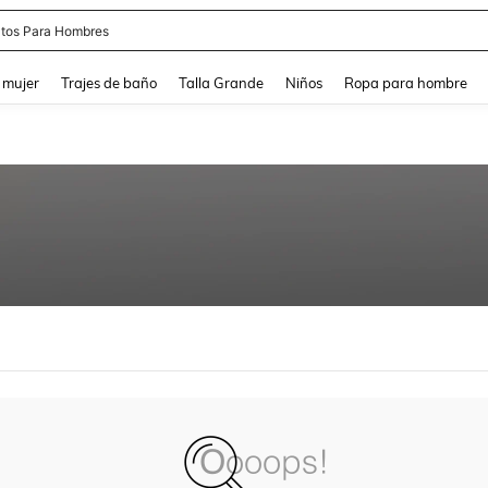
tos Para Hombres
and down arrow keys to navigate search Búsqueda reciente and Busca y Encuentr
 mujer
Trajes de baño
Talla Grande
Niños
Ropa para hombre