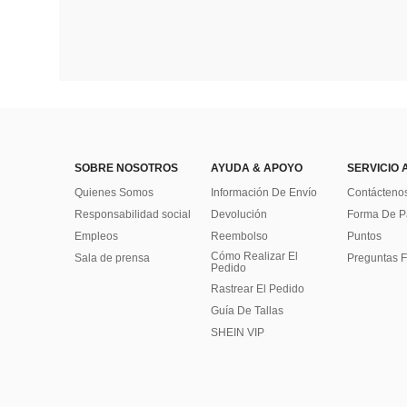
SOBRE NOSOTROS
AYUDA & APOYO
SERVICIO 
Quienes Somos
Información De Envío
Contácteno
Responsabilidad social
Devolución
Forma De 
Empleos
Reembolso
Puntos
Cómo Realizar El
Sala de prensa
Preguntas F
Pedido
Rastrear El Pedido
Guía De Tallas
SHEIN VIP