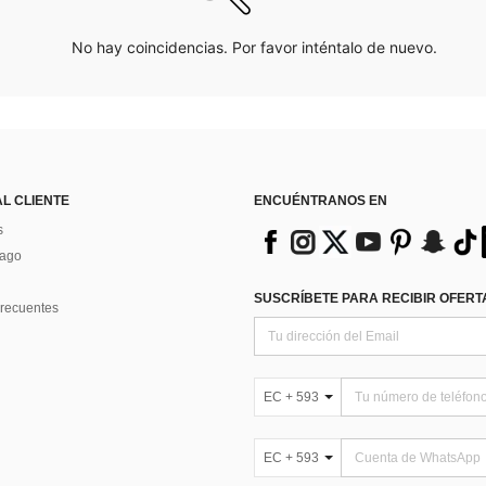
No hay coincidencias. Por favor inténtalo de nuevo.
AL CLIENTE
ENCUÉNTRANOS EN
s
Pago
SUSCRÍBETE PARA RECIBIR OFERTA
recuentes
EC + 593
EC + 593