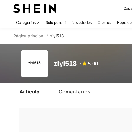
Zapa
Use up 
Categorías
Solo para ti
Novedades
Ofertas
Ropa de
Página principal
ziyi518
/
ziyi518
5.00
Artículo
Comentarios