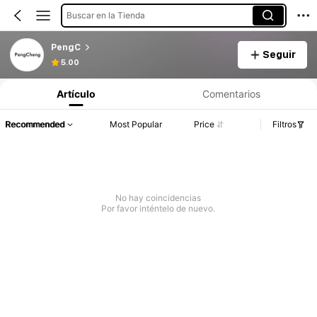
Buscar en la Tienda
PengC
Seguir
5.00
Artículo
Comentarios
Recommended
Most Popular
Price
Filtros
No hay coincidencias
Por favor inténtelo de nuevo.