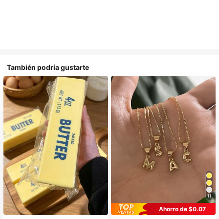
También podría gustarte
11
Ahorro de $0.07