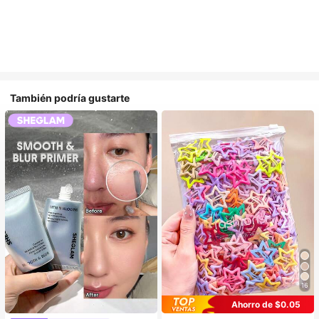
También podría gustarte
16
Ahorro de $0.05