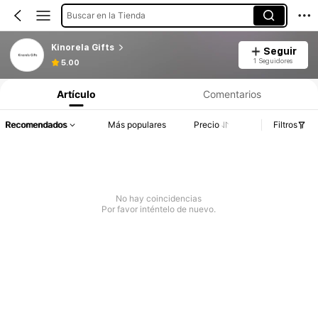
Buscar en la Tienda
Kinorela Gifts
Seguir
1 Seguidores
5.00
Artículo
Comentarios
Recomendados
Más populares
Precio
Filtros
No hay coincidencias
Por favor inténtelo de nuevo.