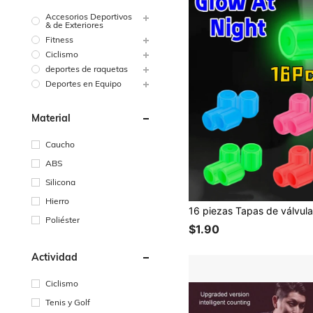
Accesorios Deportivos
& de Exteriores
Fitness
Ciclismo
deportes de raquetas
Deportes en Equipo
Material
Caucho
ABS
Silicona
Hierro
Poliéster
$1.90
Actividad
Ciclismo
Tenis y Golf