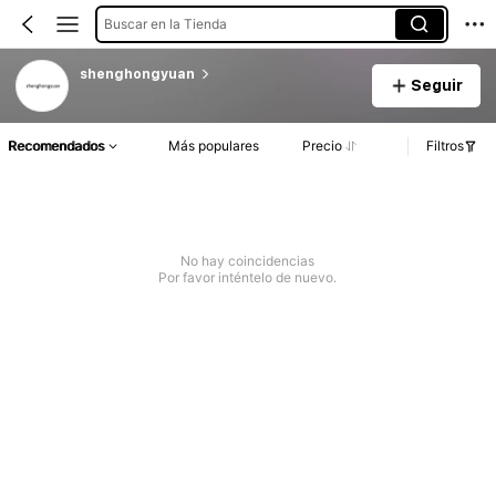
Buscar en la Tienda
shenghongyuan
Seguir
Recomendados
Más populares
Precio
Filtros
No hay coincidencias
Por favor inténtelo de nuevo.