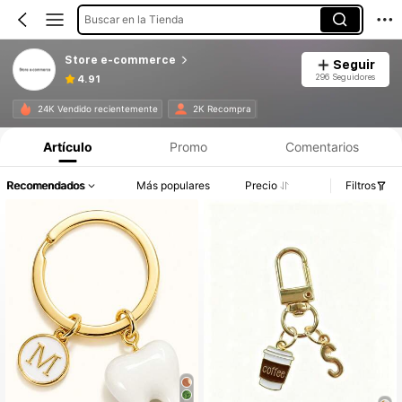
Buscar en la Tienda
Store e-commerce
Seguir
296 Seguidores
4.91
24K Vendido recientemente
2K Recompra
Artículo
Promo
Comentarios
Recomendados
Más populares
Precio
Filtros