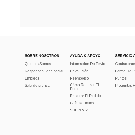
SOBRE NOSOTROS
AYUDA & APOYO
SERVICIO 
Quienes Somos
Información De Envío
Contácteno
Responsabilidad social
Devolución
Forma De 
Empleos
Reembolso
Puntos
Cómo Realizar El
Sala de prensa
Preguntas F
Pedido
Rastrear El Pedido
Guía De Tallas
SHEIN VIP