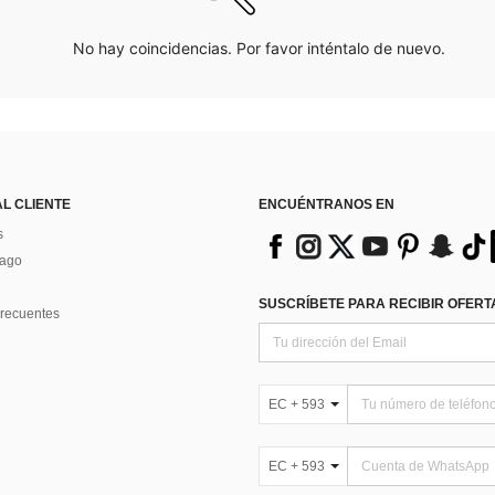
No hay coincidencias. Por favor inténtalo de nuevo.
AL CLIENTE
ENCUÉNTRANOS EN
s
Pago
SUSCRÍBETE PARA RECIBIR OFERTA
recuentes
EC + 593
EC + 593