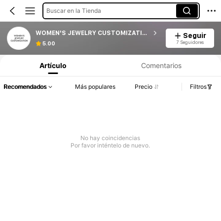
Buscar en la Tienda
WOMEN'S JEWELRY CUSTOMIZATION
Seguir
7 Seguidores
5.00
Artículo
Comentarios
Recomendados
Más populares
Precio
Filtros
No hay coincidencias
Por favor inténtelo de nuevo.