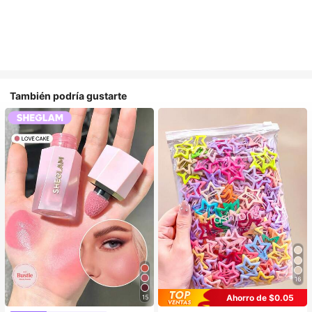
También podría gustarte
16
Ahorro de $0.05
15