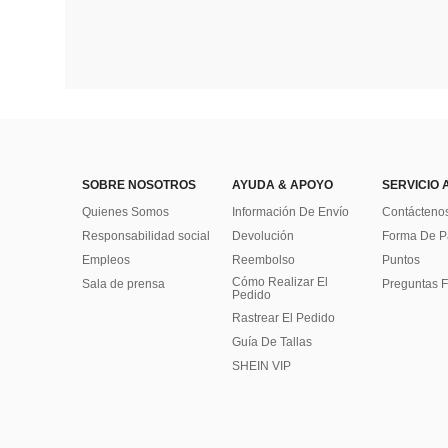
SOBRE NOSOTROS
AYUDA & APOYO
SERVICIO 
Quienes Somos
Información De Envío
Contácteno
Responsabilidad social
Devolución
Forma De 
Empleos
Reembolso
Puntos
Cómo Realizar El
Sala de prensa
Preguntas F
Pedido
Rastrear El Pedido
Guía De Tallas
SHEIN VIP