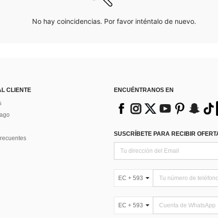
No hay coincidencias. Por favor inténtalo de nuevo.
AL CLIENTE
ENCUÉNTRANOS EN
s
Pago
SUSCRÍBETE PARA RECIBIR OFERTA
recuentes
EC + 593
EC + 593