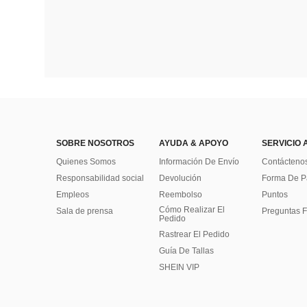
SOBRE NOSOTROS
AYUDA & APOYO
SERVICIO 
Quienes Somos
Información De Envío
Contácteno
Responsabilidad social
Devolución
Forma De 
Empleos
Reembolso
Puntos
Cómo Realizar El
Sala de prensa
Preguntas F
Pedido
Rastrear El Pedido
Guía De Tallas
SHEIN VIP