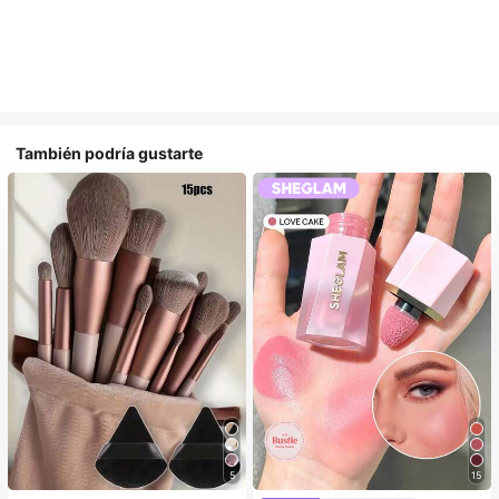
También podría gustarte
5
15