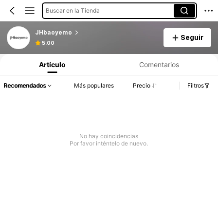
Buscar en la Tienda
JHbaoyemo
Seguir
5.00
Artículo
Comentarios
Recomendados
Más populares
Precio
Filtros
No hay coincidencias
Por favor inténtelo de nuevo.