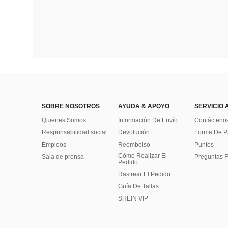
SOBRE NOSOTROS
AYUDA & APOYO
SERVICIO 
Quienes Somos
Información De Envío
Contácteno
Responsabilidad social
Devolución
Forma De 
Empleos
Reembolso
Puntos
Cómo Realizar El
Sala de prensa
Preguntas F
Pedido
Rastrear El Pedido
Guía De Tallas
SHEIN VIP