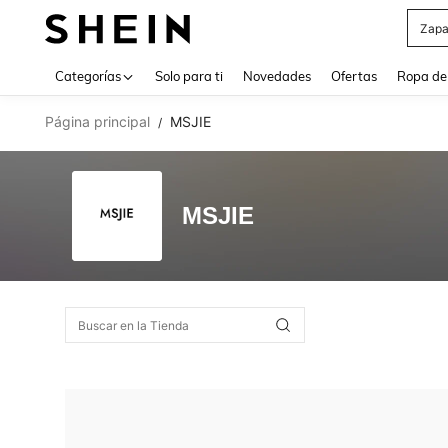
Zapa
Use up 
Categorías
Solo para ti
Novedades
Ofertas
Ropa de
Página principal
MSJIE
/
MSJIE