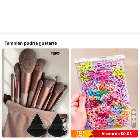
También podría gustarte
16
Ahorro de $0.08
5