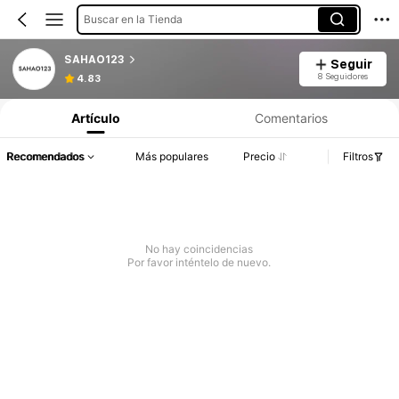
Buscar en la Tienda
SAHAO123
Seguir
8 Seguidores
4.83
Artículo
Comentarios
Recomendados
Más populares
Precio
Filtros
No hay coincidencias
Por favor inténtelo de nuevo.