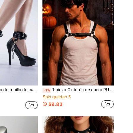
rea de restricción elegante y de moda para mujer, para uso diario y fiestas de citas
1 pieza Cinturón de cuero PU para hombre, estilo gótico punk ajustable, adecuado para uso diario y fiesta de Halloween
-1%
Solo quedan 5
$9.83