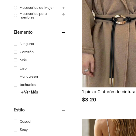
Accesorios de Mujer
Accesorios para
hombres
Elemento
Ninguno
Corazón
Más
Liso
Halloween
tachuelas
Ver Más
$3.20
Estilo
Casual
Sexy