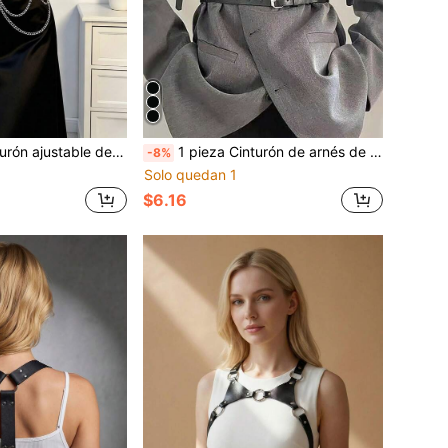
estilo gótico con cadena para fiestas de Halloween y uso diario para mujeres
1 pieza Cinturón de arnés de cuero sintético negro de moda para mujer, ajustable, para el pecho, de medio Body, para uso diario y fiestas
-8%
Solo quedan 1
$6.16