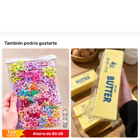
También podría gustarte
16
Ahorro de $0.08