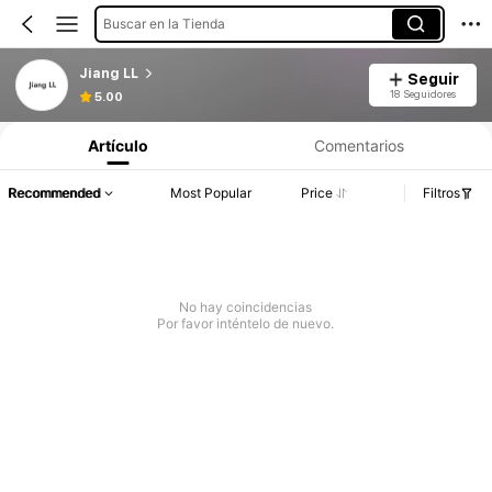
Buscar en la Tienda
Jiang LL
Seguir
18 Seguidores
5.00
Artículo
Comentarios
Recommended
Most Popular
Price
Filtros
No hay coincidencias
Por favor inténtelo de nuevo.