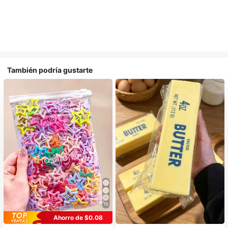
También podría gustarte
16
Ahorro de $0.08