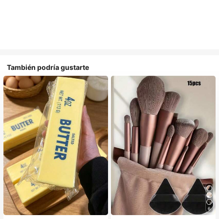
También podría gustarte
6