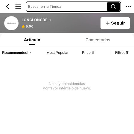
Buscar en la Tienda
LONGLONGDE
Seguir
5.00
Artículo
Comentarios
Recommended
Most Popular
Price
Filtros
No hay coincidencias
Por favor inténtelo de nuevo.