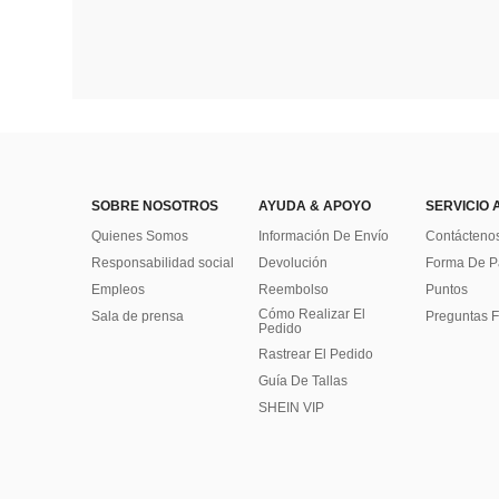
SOBRE NOSOTROS
AYUDA & APOYO
SERVICIO 
Quienes Somos
Información De Envío
Contácteno
Responsabilidad social
Devolución
Forma De 
Empleos
Reembolso
Puntos
Cómo Realizar El
Sala de prensa
Preguntas F
Pedido
Rastrear El Pedido
Guía De Tallas
SHEIN VIP