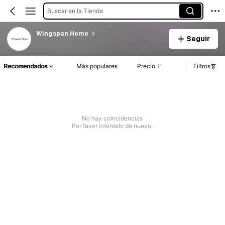
Buscar en la Tienda
Wingspan Home
Seguir
Recomendados
Más populares
Precio
Filtros
No hay coincidencias
Por favor inténtelo de nuevo.