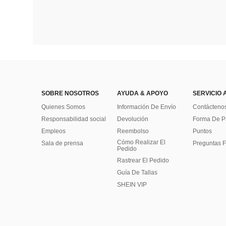
SOBRE NOSOTROS
AYUDA & APOYO
SERVICIO 
Quienes Somos
Información De Envío
Contácteno
Responsabilidad social
Devolución
Forma De 
Empleos
Reembolso
Puntos
Cómo Realizar El
Sala de prensa
Preguntas F
Pedido
Rastrear El Pedido
Guía De Tallas
SHEIN VIP