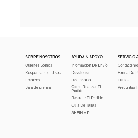
SOBRE NOSOTROS
AYUDA & APOYO
SERVICIO 
Quienes Somos
Información De Envío
Contácteno
Responsabilidad social
Devolución
Forma De 
Empleos
Reembolso
Puntos
Cómo Realizar El
Sala de prensa
Preguntas F
Pedido
Rastrear El Pedido
Guía De Tallas
SHEIN VIP