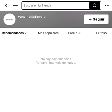
Buscar en la Tienda
yunyingjiafang
Seguir
Recomendados
Más populares
Precio
Filtros
No hay coincidencias
Por favor inténtelo de nuevo.