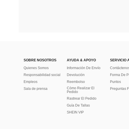
SOBRE NOSOTROS
AYUDA & APOYO
SERVICIO 
Quienes Somos
Información De Envío
Contácteno
Responsabilidad social
Devolución
Forma De 
Empleos
Reembolso
Puntos
Cómo Realizar El
Sala de prensa
Preguntas F
Pedido
Rastrear El Pedido
Guía De Tallas
SHEIN VIP