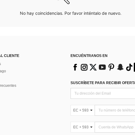
No hay coincidencias. Por favor inténtalo de nuevo.
AL CLIENTE
ENCUÉNTRANOS EN
s
Pago
SUSCRÍBETE PARA RECIBIR OFERTA
recuentes
EC + 593
EC + 593