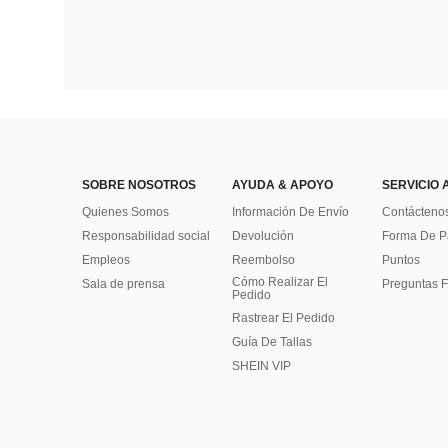
SOBRE NOSOTROS
AYUDA & APOYO
SERVICIO 
Quienes Somos
Información De Envío
Contácteno
Responsabilidad social
Devolución
Forma De 
Empleos
Reembolso
Puntos
Cómo Realizar El
Sala de prensa
Preguntas F
Pedido
Rastrear El Pedido
Guía De Tallas
SHEIN VIP