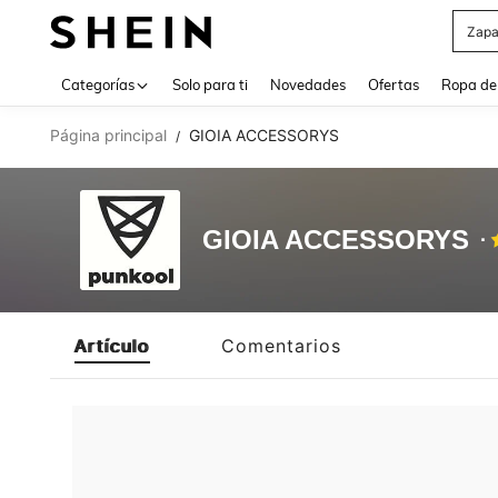
Zapa
Use up 
Categorías
Solo para ti
Novedades
Ofertas
Ropa de
Página principal
GIOIA ACCESSORYS
/
GIOIA ACCESSORYS
Artículo
Comentarios