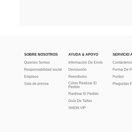
SOBRE NOSOTROS
AYUDA & APOYO
SERVICIO 
Quienes Somos
Información De Envío
Contácteno
Responsabilidad social
Devolución
Forma De 
Empleos
Reembolso
Puntos
Cómo Realizar El
Sala de prensa
Preguntas F
Pedido
Rastrear El Pedido
Guía De Tallas
SHEIN VIP