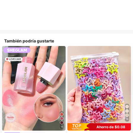
También podría gustarte
16
Ahorro de $0.08
15