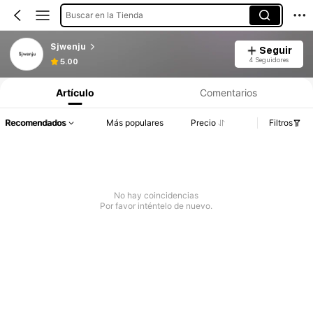
Buscar en la Tienda
Sjwenju
Seguir
4 Seguidores
5.00
Artículo
Comentarios
Recomendados
Más populares
Precio
Filtros
No hay coincidencias
Por favor inténtelo de nuevo.