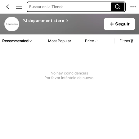
Buscar en la Tienda
PJ department store
Seguir
Recommended
Most Popular
Price
Filtros
No hay coincidencias
Por favor inténtelo de nuevo.