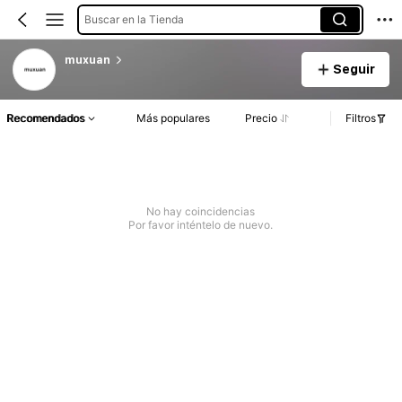
Buscar en la Tienda
muxuan
Seguir
Recomendados
Más populares
Precio
Filtros
No hay coincidencias
Por favor inténtelo de nuevo.