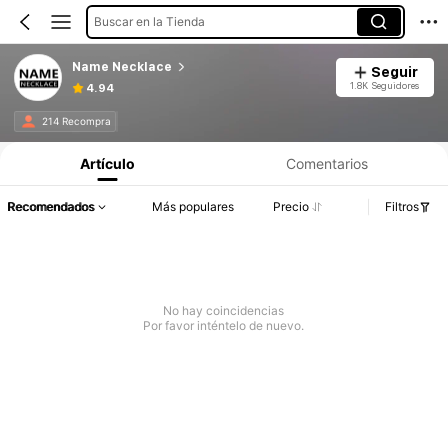
Buscar en la Tienda
Name Necklace
Seguir
1.8K Seguidores
4.94
214 Recompra
Artículo
Comentarios
Recomendados
Más populares
Precio
Filtros
No hay coincidencias
Por favor inténtelo de nuevo.