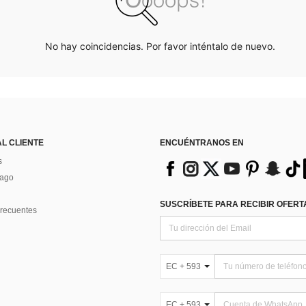
No hay coincidencias. Por favor inténtalo de nuevo.
AL CLIENTE
ENCUÉNTRANOS EN
s
Pago
SUSCRÍBETE PARA RECIBIR OFERTA
recuentes
EC + 593
EC + 593