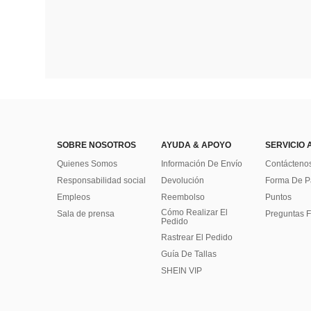
SOBRE NOSOTROS
AYUDA & APOYO
SERVICIO 
Quienes Somos
Información De Envío
Contácteno
Responsabilidad social
Devolución
Forma De 
Empleos
Reembolso
Puntos
Cómo Realizar El
Sala de prensa
Preguntas F
Pedido
Rastrear El Pedido
Guía De Tallas
SHEIN VIP