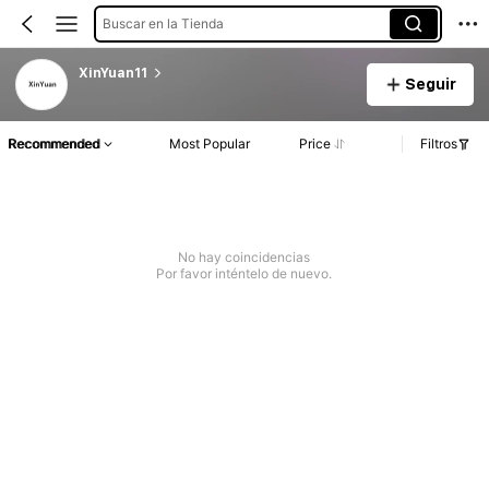
Buscar en la Tienda
XinYuan11
Seguir
Recommended
Most Popular
Price
Filtros
No hay coincidencias
Por favor inténtelo de nuevo.