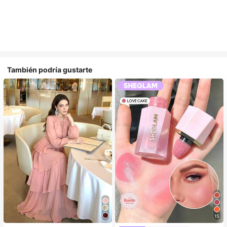
También podría gustarte
15