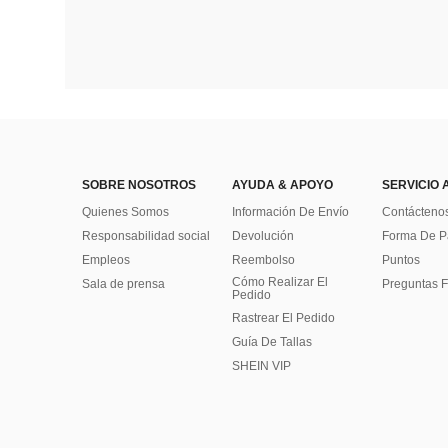
SOBRE NOSOTROS
AYUDA & APOYO
SERVICIO 
Quienes Somos
Información De Envío
Contácteno
Responsabilidad social
Devolución
Forma De 
Empleos
Reembolso
Puntos
Cómo Realizar El
Sala de prensa
Preguntas F
Pedido
Rastrear El Pedido
Guía De Tallas
SHEIN VIP