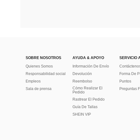
SOBRE NOSOTROS
AYUDA & APOYO
SERVICIO 
Quienes Somos
Información De Envío
Contácteno
Responsabilidad social
Devolución
Forma De 
Empleos
Reembolso
Puntos
Cómo Realizar El
Sala de prensa
Preguntas F
Pedido
Rastrear El Pedido
Guía De Tallas
SHEIN VIP