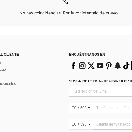
No hay coincidencias. Por favor inténtalo de nuevo.
AL CLIENTE
ENCUÉNTRANOS EN
s
Pago
SUSCRÍBETE PARA RECIBIR OFERTA
recuentes
EC + 593
EC + 593