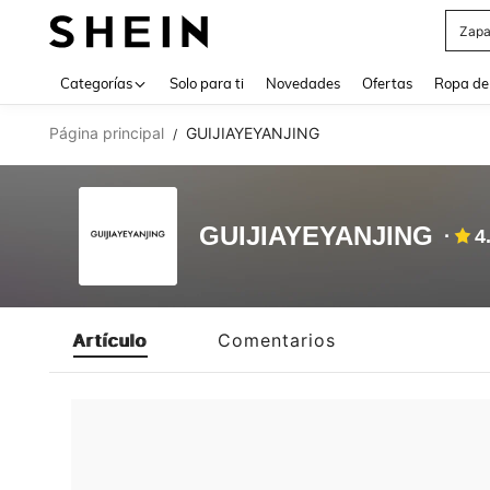
Zapa
Use up 
Categorías
Solo para ti
Novedades
Ofertas
Ropa de
Página principal
GUIJIAYEYANJING
/
GUIJIAYEYANJING
4
Artículo
Comentarios