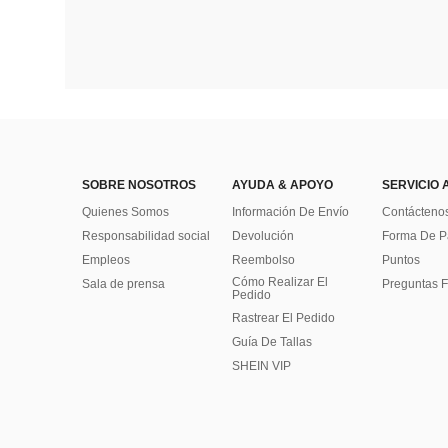
SOBRE NOSOTROS
AYUDA & APOYO
SERVICIO 
Quienes Somos
Información De Envío
Contácteno
Responsabilidad social
Devolución
Forma De 
Empleos
Reembolso
Puntos
Cómo Realizar El
Sala de prensa
Preguntas F
Pedido
Rastrear El Pedido
Guía De Tallas
SHEIN VIP