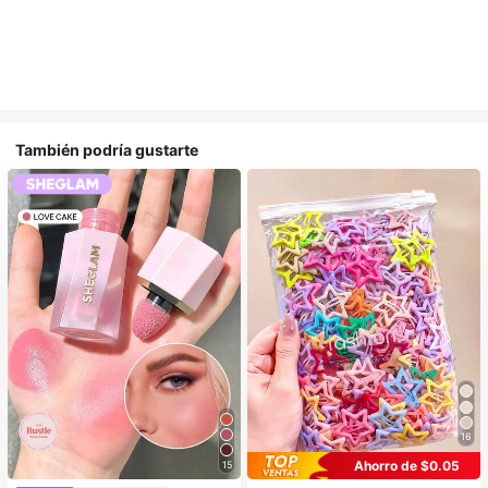
También podría gustarte
16
Ahorro de $0.05
15