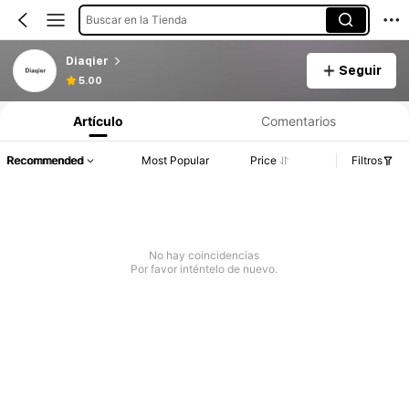
Buscar en la Tienda
Diaqier
Seguir
5.00
Artículo
Comentarios
Recommended
Most Popular
Price
Filtros
No hay coincidencias
Por favor inténtelo de nuevo.