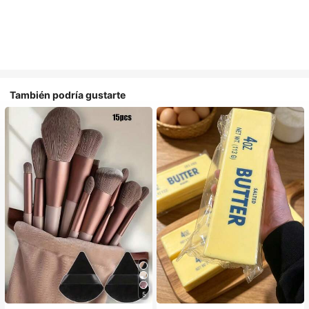
También podría gustarte
5