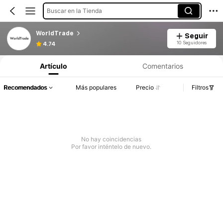
Buscar en la Tienda
WorldTrade
Seguir
10 Seguidores
4.74
Artículo
Comentarios
Recomendados
Más populares
Precio
Filtros
No hay coincidencias
Por favor inténtelo de nuevo.